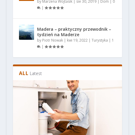
by
Marzena Wojtasik
|
sie 30, 2019
|
Dom
|
0
|
Madera – praktyczny przewodnik –
tydzień na Maderze
by
Piotr Nowak
|
kwi 19, 2022
|
Turystyka
|
1
|
ALL
Latest