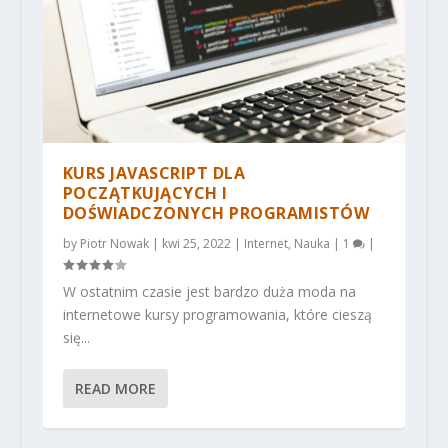
KURS JAVASCRIPT DLA
POCZĄTKUJĄCYCH I
DOŚWIADCZONYCH PROGRAMISTÓW
by
Piotr Nowak
|
kwi 25, 2022
|
Internet
,
Nauka
|
1
|
W ostatnim czasie jest bardzo duża moda na
internetowe kursy programowania, które cieszą
się...
READ MORE