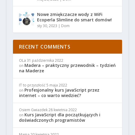
Nowe zmiękczacze wody z WiFi
Ecoperla Slimline do smart domów!
sty 30, 2023
|
Dom
RECENT COMMENTS
OLa
31 października 2022
Madera – praktyczny przewodnik – tydzień
on
na Maderze
IT to przyszłość
5 maja 2022
Profesjonalny kurs JavaScript przez
on
internet – co warto wiedzieć?
Osiem Gwiazdek
28 kwietnia 2022
Kurs JavaScript dla początkujących i
on
doświadczonych programistów
Mama
20 kwietnia 2022