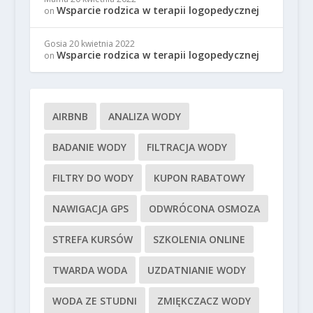
Wsparcie rodzica w terapii logopedycznej
on
Gosia
20 kwietnia 2022
Wsparcie rodzica w terapii logopedycznej
on
AIRBNB
ANALIZA WODY
BADANIE WODY
FILTRACJA WODY
FILTRY DO WODY
KUPON RABATOWY
NAWIGACJA GPS
ODWRÓCONA OSMOZA
STREFA KURSÓW
SZKOLENIA ONLINE
TWARDA WODA
UZDATNIANIE WODY
WODA ZE STUDNI
ZMIĘKCZACZ WODY