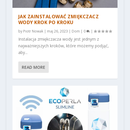
JAK ZAINSTALOWAĆ ZMIĘKCZACZ
WODY KROK PO KROKU
by
Piotr Nowak
|
maj 26, 2023
|
Dom
|
0
|
Instalacja zmiękczacza wody jest jednym z
najważniejszych kroków, które możemy podjąć,
aby...
READ MORE