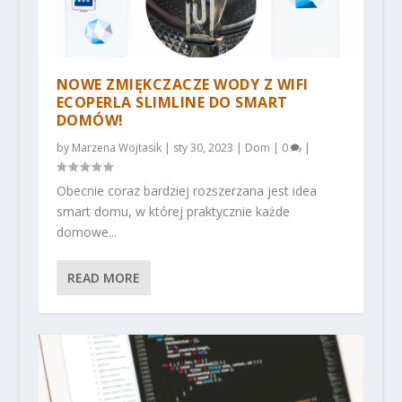
NOWE ZMIĘKCZACZE WODY Z WIFI
ECOPERLA SLIMLINE DO SMART
DOMÓW!
by
Marzena Wojtasik
|
sty 30, 2023
|
Dom
|
0
|
Obecnie coraz bardziej rozszerzana jest idea
smart domu, w której praktycznie każde
domowe...
READ MORE