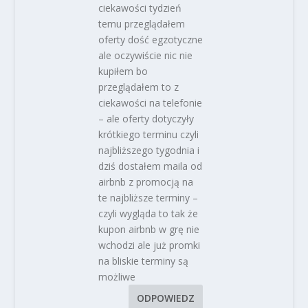
ciekawości tydzień
temu przeglądałem
oferty dość egzotyczne
ale oczywiście nic nie
kupiłem bo
przeglądałem to z
ciekawości na telefonie
– ale oferty dotyczyły
krótkiego terminu czyli
najbliższego tygodnia i
dziś dostałem maila od
airbnb z promocją na
te najbliższe terminy –
czyli wygląda to tak że
kupon airbnb w grę nie
wchodzi ale już promki
na bliskie terminy są
możliwe
ODPOWIEDZ