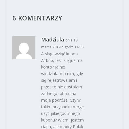
6 KOMENTARZY
Madziula
dnia 10
marca 2019 o godz. 14:58
A skąd wziąć kupon
Airbnb, jeśli się już ma
konto? Ja nie
wiedziałam o nim, gdy
się rejestrowałam i
przez to nie dostałam
żadnego rabatu na
moje podróże. Czy w
takim przypadku mogę
użyć jakiegoś innego
kuponu? Wiem, jestem
ciapa, ale mądry Polak