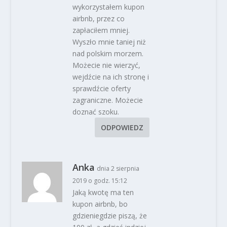
wykorzystałem kupon
airbnb, przez co
zapłaciłem mniej.
Wyszło mnie taniej niż
nad polskim morzem.
Możecie nie wierzyć,
wejdźcie na ich stronę i
sprawdźcie oferty
zagraniczne. Możecie
doznać szoku.
ODPOWIEDZ
Anka
dnia 2 sierpnia
2019 o godz. 15:12
Jaką kwotę ma ten
kupon airbnb, bo
gdzieniegdzie piszą, że