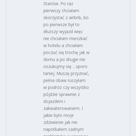
Stanów. Po raz
pierwszy chciałam
skorzystać z airbnb, bo
po pierwsze był to
dłuższy wyjazd więc
nie chciałam mieszkać
w hotelu a chciałam
poczuć się trochę jak w
domu a po drugie nie
oszukujmy się …sporo
taniej. Muszę przyznać,
pełna obaw ruszyłam
w podróż czy wszystko
pójdzie sprawnie z
dojazdem i
zakwaterowaniem. I
jakie było moje
zdziwienie jak nie
napotkałem żadnym