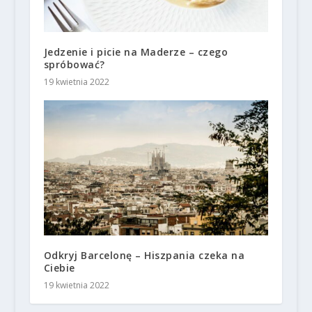
Jedzenie i picie na Maderze – czego
spróbować?
19 kwietnia 2022
Odkryj Barcelonę – Hiszpania czeka na
Ciebie
19 kwietnia 2022