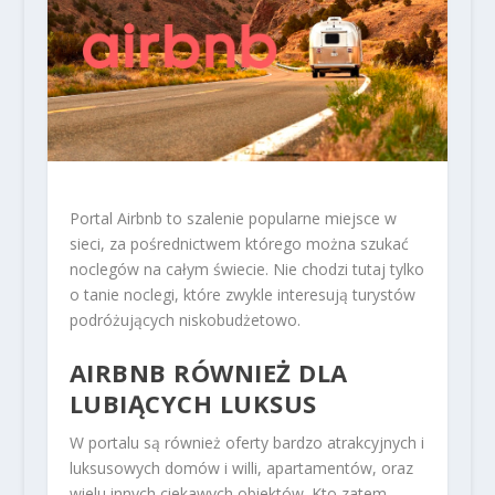
Portal Airbnb to szalenie popularne miejsce w
sieci, za pośrednictwem którego można szukać
noclegów na całym świecie. Nie chodzi tutaj tylko
o tanie noclegi, które zwykle interesują turystów
podróżujących niskobudżetowo.
AIRBNB RÓWNIEŻ DLA
LUBIĄCYCH LUKSUS
W portalu są również oferty bardzo atrakcyjnych i
luksusowych domów i willi, apartamentów, oraz
wielu innych ciekawych obiektów. Kto zatem