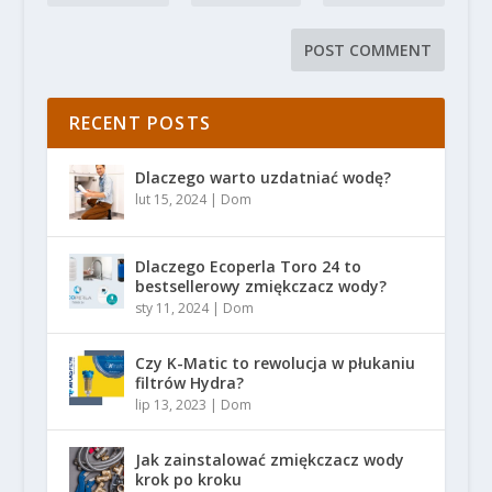
RECENT POSTS
Dlaczego warto uzdatniać wodę?
lut 15, 2024
|
Dom
Dlaczego Ecoperla Toro 24 to
bestsellerowy zmiękczacz wody?
sty 11, 2024
|
Dom
Czy K-Matic to rewolucja w płukaniu
filtrów Hydra?
lip 13, 2023
|
Dom
Jak zainstalować zmiękczacz wody
krok po kroku