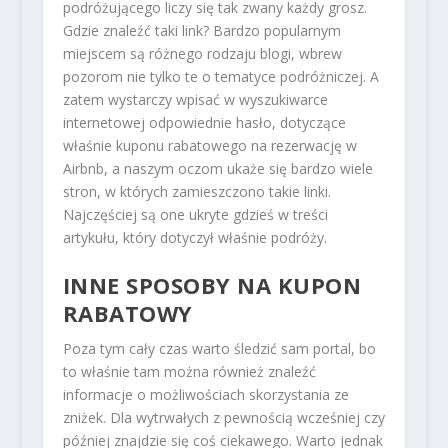
podróżującego liczy się tak zwany każdy grosz.
Gdzie znaleźć taki link? Bardzo popularnym
miejscem są różnego rodzaju blogi, wbrew
pozorom nie tylko te o tematyce podróżniczej. A
zatem wystarczy wpisać w wyszukiwarce
internetowej odpowiednie hasło, dotyczące
właśnie kuponu rabatowego na rezerwację w
Airbnb, a naszym oczom ukaże się bardzo wiele
stron, w których zamieszczono takie linki.
Najczęściej są one ukryte gdzieś w treści
artykułu, który dotyczył właśnie podróży.
INNE SPOSOBY NA KUPON
RABATOWY
Poza tym cały czas warto śledzić sam portal, bo
to właśnie tam można również znaleźć
informacje o możliwościach skorzystania ze
zniżek. Dla wytrwałych z pewnością wcześniej czy
później znajdzie się coś ciekawego. Warto jednak