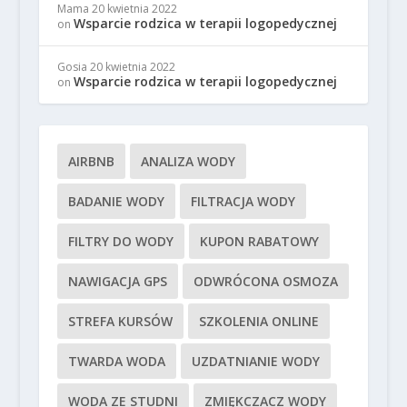
Mama
20 kwietnia 2022
Wsparcie rodzica w terapii logopedycznej
on
Gosia
20 kwietnia 2022
Wsparcie rodzica w terapii logopedycznej
on
AIRBNB
ANALIZA WODY
BADANIE WODY
FILTRACJA WODY
FILTRY DO WODY
KUPON RABATOWY
NAWIGACJA GPS
ODWRÓCONA OSMOZA
STREFA KURSÓW
SZKOLENIA ONLINE
TWARDA WODA
UZDATNIANIE WODY
WODA ZE STUDNI
ZMIĘKCZACZ WODY