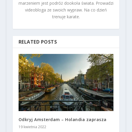
marzeniem jest podróż dookoła świata. Prowadzi
videobloga ze swoich wypraw. Na co dzień
trenuje karate.
RELATED POSTS
Odkryj Amsterdam – Holandia zaprasza
19 kwietnia 2022