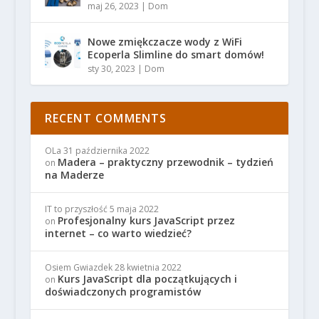
maj 26, 2023
|
Dom
Nowe zmiękczacze wody z WiFi
Ecoperla Slimline do smart domów!
sty 30, 2023
|
Dom
RECENT COMMENTS
OLa
31 października 2022
Madera – praktyczny przewodnik – tydzień
on
na Maderze
IT to przyszłość
5 maja 2022
Profesjonalny kurs JavaScript przez
on
internet – co warto wiedzieć?
Osiem Gwiazdek
28 kwietnia 2022
Kurs JavaScript dla początkujących i
on
doświadczonych programistów