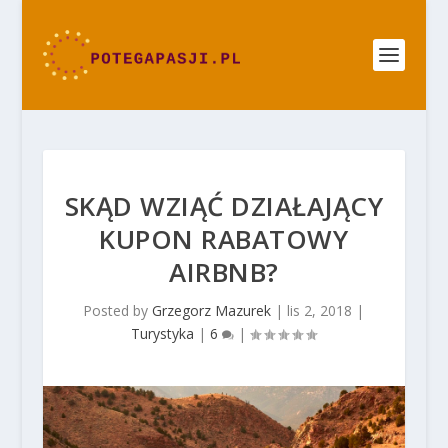
SKĄD WZIĄĆ DZIAŁAJĄCY
KUPON RABATOWY
AIRBNB?
Posted by
Grzegorz Mazurek
|
lis 2, 2018
|
Turystyka
|
6
|