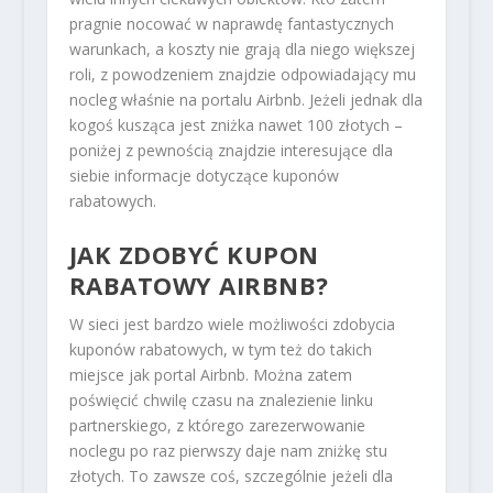
pragnie nocować w naprawdę fantastycznych
warunkach, a koszty nie grają dla niego większej
roli, z powodzeniem znajdzie odpowiadający mu
nocleg właśnie na portalu Airbnb. Jeżeli jednak dla
kogoś kusząca jest zniżka nawet 100 złotych –
poniżej z pewnością znajdzie interesujące dla
siebie informacje dotyczące kuponów
rabatowych.
JAK ZDOBYĆ KUPON
RABATOWY AIRBNB?
W sieci jest bardzo wiele możliwości zdobycia
kuponów rabatowych, w tym też do takich
miejsce jak portal Airbnb. Można zatem
poświęcić chwilę czasu na znalezienie linku
partnerskiego, z którego zarezerwowanie
noclegu po raz pierwszy daje nam zniżkę stu
złotych. To zawsze coś, szczególnie jeżeli dla