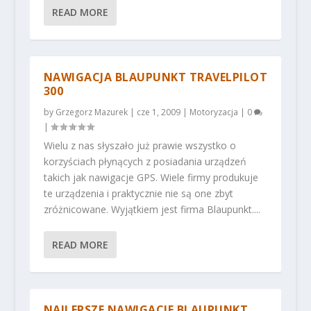
READ MORE
NAWIGACJA BLAUPUNKT TRAVELPILOT
300
by
Grzegorz Mazurek
|
cze 1, 2009
|
Motoryzacja
|
0
|
Wielu z nas słyszało już prawie wszystko o
korzyściach płynących z posiadania urządzeń
takich jak nawigacje GPS. Wiele firmy produkuje
te urządzenia i praktycznie nie są one zbyt
zróżnicowane. Wyjątkiem jest firma Blaupunkt....
READ MORE
NAJLEPSZE NAWIGACJE BLAUPUNKT