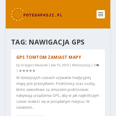
TAG:
NAWIGACJA GPS
GPS TOMTOM ZAMIAST MAPY
by
Grzegorz Mazurek
|
kwi 16, 2010
|
Motoryzacja
|
0
|
W dzisiejszych czasach używanie tradycyjnej
mapy jest przeżytkiem. Podróżnicy oraz osoby,
które zawodowo są zmuszeni podróżować
nabywają urządzenia GPS, aby w jak najkrótszym
czasie znaleźć się w pożądanym miejscu. W
ostatnich...