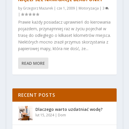
by
Grzegorz Mazurek
|
cze 1, 2009
|
Motoryzacja
|
3
|
Prawie każdy posiadacz uprawnień do kierowania
pojazdem, przynajmniej raz w życiu pojechał w
trasę do odległego o kilkaset kilometrów miejsca.
Niektórych mocno zraził przymus skorzystania z
papierowej mapy, która nie dość, że...
READ MORE
RECENT POSTS
Dlaczego warto uzdatniać wodę?
lut 15, 2024
|
Dom