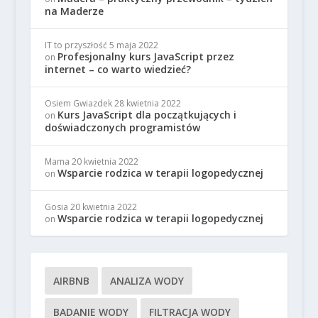
na Maderze
IT to przyszłość
5 maja 2022
Profesjonalny kurs JavaScript przez
on
internet – co warto wiedzieć?
Osiem Gwiazdek
28 kwietnia 2022
Kurs JavaScript dla początkujących i
on
doświadczonych programistów
Mama
20 kwietnia 2022
Wsparcie rodzica w terapii logopedycznej
on
Gosia
20 kwietnia 2022
Wsparcie rodzica w terapii logopedycznej
on
AIRBNB
ANALIZA WODY
BADANIE WODY
FILTRACJA WODY