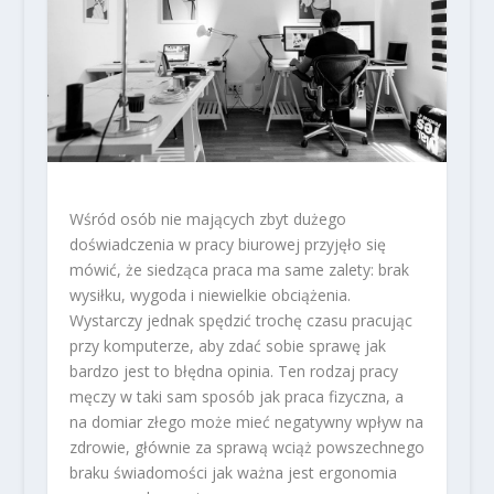
Wśród osób nie mających zbyt dużego
doświadczenia w pracy biurowej przyjęło się
mówić, że siedząca praca ma same zalety: brak
wysiłku, wygoda i niewielkie obciążenia.
Wystarczy jednak spędzić trochę czasu pracując
przy komputerze, aby zdać sobie sprawę jak
bardzo jest to błędna opinia. Ten rodzaj pracy
męczy w taki sam sposób jak praca fizyczna, a
na domiar złego może mieć negatywny wpływ na
zdrowie, głównie za sprawą wciąż powszechnego
braku świadomości jak ważna jest ergonomia