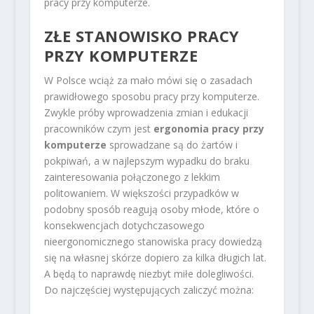
pracy przy komputerze.
ZŁE STANOWISKO PRACY
PRZY KOMPUTERZE
W Polsce wciąż za mało mówi się o zasadach
prawidłowego sposobu pracy przy komputerze.
Zwykle próby wprowadzenia zmian i edukacji
pracowników czym jest
ergonomia pracy przy
komputerze
sprowadzane są do żartów i
pokpiwań, a w najlepszym wypadku do braku
zainteresowania połączonego z lekkim
politowaniem. W większości przypadków w
podobny sposób reagują osoby młode, które o
konsekwencjach dotychczasowego
nieergonomicznego stanowiska pracy dowiedzą
się na własnej skórze dopiero za kilka długich lat.
A będą to naprawdę niezbyt miłe dolegliwości.
Do najczęściej występujących zaliczyć można: