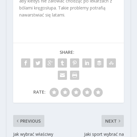
aby kiedyś nie żałować chodząc po lekarzach z
bólami kręgosłupa. Takie problemy potrafią
nawarstwiać się latami.
SHARE:
RATE:
PREVIOUS
NEXT
Jak wybrać właściwy
Jaki sport wybrać na