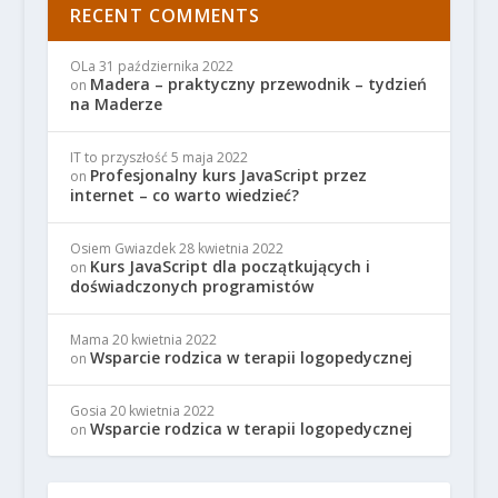
RECENT COMMENTS
OLa
31 października 2022
Madera – praktyczny przewodnik – tydzień
on
na Maderze
IT to przyszłość
5 maja 2022
Profesjonalny kurs JavaScript przez
on
internet – co warto wiedzieć?
Osiem Gwiazdek
28 kwietnia 2022
Kurs JavaScript dla początkujących i
on
doświadczonych programistów
Mama
20 kwietnia 2022
Wsparcie rodzica w terapii logopedycznej
on
Gosia
20 kwietnia 2022
Wsparcie rodzica w terapii logopedycznej
on