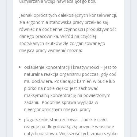
uśmierzania wciąż nawracającego bólu.
Jednak oprócz tych dalekosiężnych konsekwencji,
zła ergonomia stanowiska pracy przekład się
również na codzienne czynności i produktywność
danego pracownika. Wśród najczęściej
spotykanych skutków źle zorganizowanego
miejsca pracy wymienić można:
osłabienie koncentracji i kreatywności – jest to
naturalna reakcja organizmu podczas, gdy coś
mu doskwiera. Posiadając kamień w bucie lub
piórko na nosie ciężko jest zachować
maksymalną koncentrację na powierzonym
zadaniu. Podobnie sprawa wygląda w
nieergonomicznym miejscu pracy
pogorszenie stanu zdrowia – ludzkie ciało
reaguje na długotrwałą złą pozycje właściwie
natychmiastowo. Większość tych zmian szybko