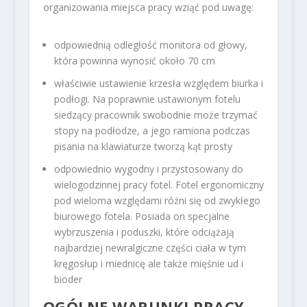
organizowania miejsca pracy wziąć pod uwagę:
odpowiednią odległość monitora od głowy,
która powinna wynosić około 70 cm
właściwie ustawienie krzesła względem biurka i
podłogi. Na poprawnie ustawionym fotelu
siedzący pracownik swobodnie może trzymać
stopy na podłodze, a jego ramiona podczas
pisania na klawiaturze tworzą kąt prosty
odpowiednio wygodny i przystosowany do
wielogodzinnej pracy fotel. Fotel ergonomiczny
pod wieloma względami różni się od zwykłego
biurowego fotela. Posiada on specjalne
wybrzuszenia i poduszki, które odciążają
najbardziej newralgiczne części ciała w tym
kręgosłup i miednicę ale także mięśnie ud i
bioder
OGÓLNE WARUNKI PRACY