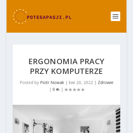
ERGONOMIA PRACY
PRZY KOMPUTERZE
Posted by
Piotr Nowak
|
kwi 20, 2022
|
Zdrowie
|
0
|