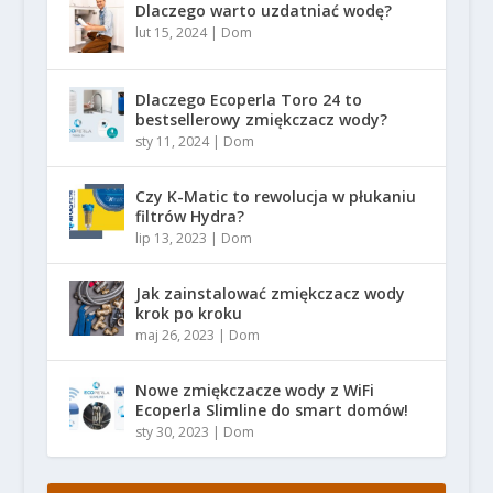
Dlaczego warto uzdatniać wodę?
lut 15, 2024
|
Dom
Dlaczego Ecoperla Toro 24 to
bestsellerowy zmiękczacz wody?
sty 11, 2024
|
Dom
Czy K-Matic to rewolucja w płukaniu
filtrów Hydra?
lip 13, 2023
|
Dom
Jak zainstalować zmiękczacz wody
krok po kroku
maj 26, 2023
|
Dom
Nowe zmiękczacze wody z WiFi
Ecoperla Slimline do smart domów!
sty 30, 2023
|
Dom