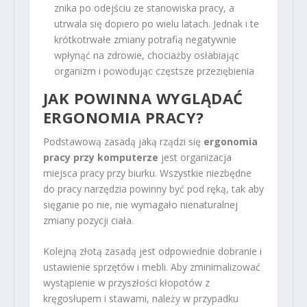
znika po odejściu ze stanowiska pracy, a
utrwala się dopiero po wielu latach. Jednak i te
krótkotrwałe zmiany potrafią negatywnie
wpłynąć na zdrowie, chociażby osłabiając
organizm i powodując częstsze przeziębienia
JAK POWINNA WYGLĄDAĆ
ERGONOMIA PRACY?
Podstawową zasadą jaką rządzi się
ergonomia
pracy przy komputerze
jest organizacja
miejsca pracy przy biurku. Wszystkie niezbędne
do pracy narzędzia powinny być pod ręką, tak aby
sięganie po nie, nie wymagało nienaturalnej
zmiany pozycji ciała.
Kolejną złotą zasadą jest odpowiednie dobranie i
ustawienie sprzętów i mebli. Aby zminimalizować
wystąpienie w przyszłości kłopotów z
kręgosłupem i stawami, należy w przypadku