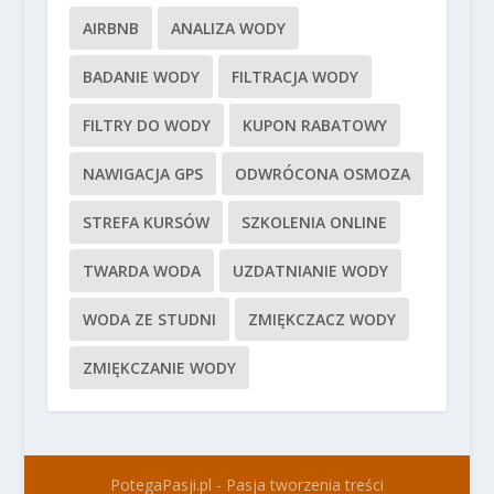
AIRBNB
ANALIZA WODY
BADANIE WODY
FILTRACJA WODY
FILTRY DO WODY
KUPON RABATOWY
NAWIGACJA GPS
ODWRÓCONA OSMOZA
STREFA KURSÓW
SZKOLENIA ONLINE
TWARDA WODA
UZDATNIANIE WODY
WODA ZE STUDNI
ZMIĘKCZACZ WODY
ZMIĘKCZANIE WODY
PotegaPasji.pl - Pasja tworzenia treści