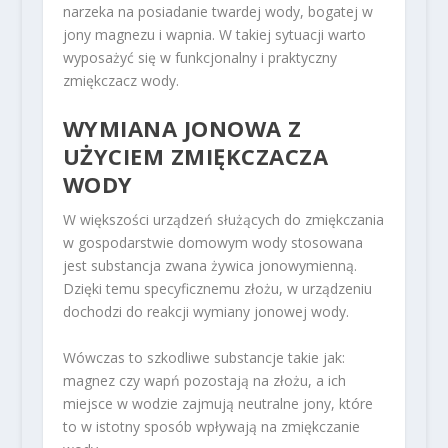
narzeka na posiadanie twardej wody, bogatej w
jony magnezu i wapnia. W takiej sytuacji warto
wyposażyć się w funkcjonalny i praktyczny
zmiękczacz wody.
WYMIANA JONOWA Z
UŻYCIEM ZMIĘKCZACZA
WODY
W większości urządzeń służących do zmiękczania
w gospodarstwie domowym wody stosowana
jest substancja zwana żywica jonowymienną.
Dzięki temu specyficznemu złożu, w urządzeniu
dochodzi do reakcji wymiany jonowej wody.
Wówczas to szkodliwe substancje takie jak:
magnez czy wapń pozostają na złożu, a ich
miejsce w wodzie zajmują neutralne jony, które
to w istotny sposób wpływają na zmiękczanie