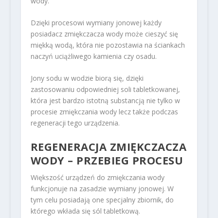
wody.
Dzięki procesowi wymiany jonowej każdy
posiadacz zmiękczacza wody może cieszyć się
miękką wodą, która nie pozostawia na ściankach
naczyń uciążliwego kamienia czy osadu.
Jony sodu w wodzie biorą się, dzięki
zastosowaniu odpowiedniej soli tabletkowanej,
która jest bardzo istotną substancją nie tylko w
procesie zmiękczania wody lecz także podczas
regeneracji tego urządzenia.
REGENERACJA ZMIĘKCZACZA
WODY – PRZEBIEG PROCESU
Większość urządzeń do zmiękczania wody
funkcjonuje na zasadzie wymiany jonowej. W
tym celu posiadają one specjalny zbiornik, do
którego wkłada się sól tabletkową.