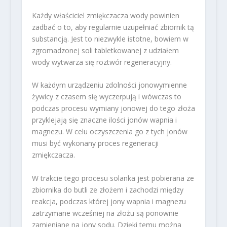
Każdy właściciel zmiękczacza wody powinien
zadbać o to, aby regularnie uzupełniać zbiornik tą
substancją. Jest to niezwykle istotne, bowiem w
zgromadzonej soli tabletkowanej z udziałem
wody wytwarza się roztwór regeneracyjny.
W każdym urządzeniu zdolności jonowymienne
żywicy z czasem się wyczerpują i wówczas to
podczas procesu wymiany jonowej do tego złoża
przyklejają się znaczne ilości jonów wapnia i
magnezu. W celu oczyszczenia go z tych jonów
musi być wykonany proces regeneracji
zmiękczacza.
W trakcie tego procesu solanka jest pobierana ze
zbiornika do butli ze złożem i zachodzi między
reakcja, podczas której jony wapnia i magnezu
zatrzymane wcześniej na złożu są ponownie
zamieniane na jony sodu. Dzięki temu można