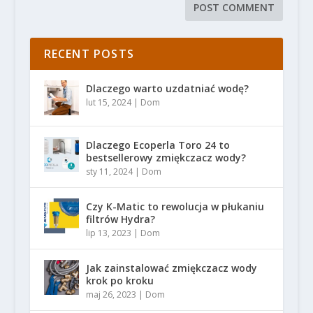
RECENT POSTS
Dlaczego warto uzdatniać wodę?
lut 15, 2024
|
Dom
Dlaczego Ecoperla Toro 24 to
bestsellerowy zmiękczacz wody?
sty 11, 2024
|
Dom
Czy K-Matic to rewolucja w płukaniu
filtrów Hydra?
lip 13, 2023
|
Dom
Jak zainstalować zmiękczacz wody
krok po kroku
maj 26, 2023
|
Dom