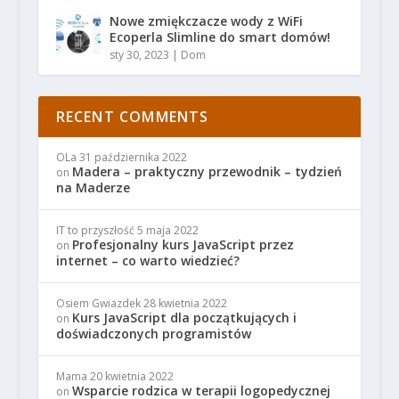
Nowe zmiękczacze wody z WiFi
Ecoperla Slimline do smart domów!
sty 30, 2023
|
Dom
RECENT COMMENTS
OLa
31 października 2022
Madera – praktyczny przewodnik – tydzień
on
na Maderze
IT to przyszłość
5 maja 2022
Profesjonalny kurs JavaScript przez
on
internet – co warto wiedzieć?
Osiem Gwiazdek
28 kwietnia 2022
Kurs JavaScript dla początkujących i
on
doświadczonych programistów
Mama
20 kwietnia 2022
Wsparcie rodzica w terapii logopedycznej
on