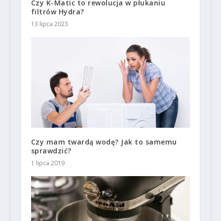
Czy K-Matic to rewolucja w płukaniu
filtrów Hydra?
13 lipca 2023
Czy mam twardą wodę? Jak to samemu
sprawdzić?
1 lipca 2019