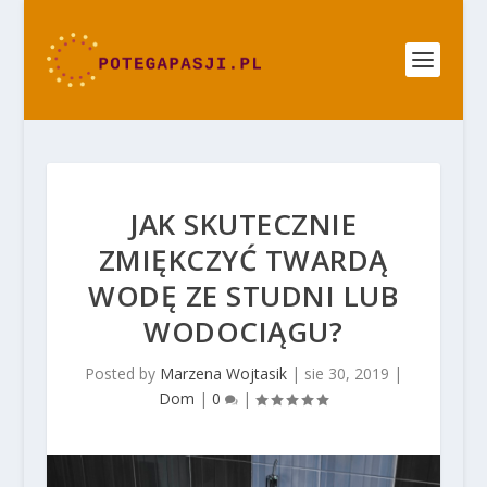
JAK SKUTECZNIE
ZMIĘKCZYĆ TWARDĄ
WODĘ ZE STUDNI LUB
WODOCIĄGU?
Posted by
Marzena Wojtasik
|
sie 30, 2019
|
Dom
|
0
|