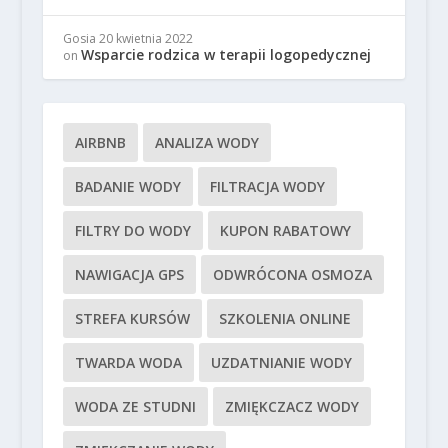
Gosia
20 kwietnia 2022
Wsparcie rodzica w terapii logopedycznej
on
AIRBNB
ANALIZA WODY
BADANIE WODY
FILTRACJA WODY
FILTRY DO WODY
KUPON RABATOWY
NAWIGACJA GPS
ODWRÓCONA OSMOZA
STREFA KURSÓW
SZKOLENIA ONLINE
TWARDA WODA
UZDATNIANIE WODY
WODA ZE STUDNI
ZMIĘKCZACZ WODY