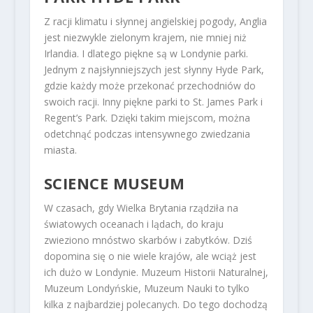
Z racji klimatu i słynnej angielskiej pogody, Anglia
jest niezwykle zielonym krajem, nie mniej niż
Irlandia. I dlatego piękne są w Londynie parki.
Jednym z najsłynniejszych jest słynny Hyde Park,
gdzie każdy może przekonać przechodniów do
swoich racji. Inny piękne parki to St. James Park i
Regent’s Park. Dzięki takim miejscom, można
odetchnąć podczas intensywnego zwiedzania
miasta.
SCIENCE MUSEUM
W czasach, gdy Wielka Brytania rządziła na
światowych oceanach i lądach, do kraju
zwieziono mnóstwo skarbów i zabytków. Dziś
dopomina się o nie wiele krajów, ale wciąż jest
ich dużo w Londynie. Muzeum Historii Naturalnej,
Muzeum Londyńskie, Muzeum Nauki to tylko
kilka z najbardziej polecanych. Do tego dochodzą