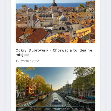
Odkryj Dubrownik – Chorwacja to idealne
miejsce
19 kwietnia 2022