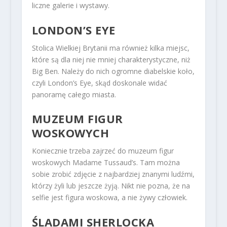
liczne galerie i wystawy.
LONDON’S EYE
Stolica Wielkiej Brytanii ma również kilka miejsc,
które są dla niej nie mniej charakterystyczne, niż
Big Ben. Należy do nich ogromne diabelskie koło,
czyli London’s Eye, skąd doskonale widać
panoramę całego miasta.
MUZEUM FIGUR
WOSKOWYCH
Koniecznie trzeba zajrzeć do muzeum figur
woskowych Madame Tussaud’s. Tam można
sobie zrobić zdjęcie z najbardziej znanymi ludźmi,
którzy żyli lub jeszcze żyją. Nikt nie pozna, że na
selfie jest figura woskowa, a nie żywy człowiek.
ŚLADAMI SHERLOCKA