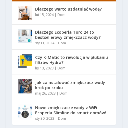
Dlaczego warto uzdatniać wodę?
lut 15, 2024
|
Dom
Dlaczego Ecoperla Toro 24 to
bestsellerowy zmiękczacz wody?
sty 11, 2024
|
Dom
Czy K-Matic to rewolucja w płukaniu
filtrów Hydra?
lip 13, 2023
|
Dom
Jak zainstalować zmiękczacz wody
krok po kroku
maj 26, 2023
|
Dom
Nowe zmiękczacze wody z WiFi
Ecoperla Slimline do smart domów!
sty 30, 2023
|
Dom