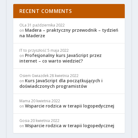
RECENT COMMENTS
OLa
31 października 2022
Madera – praktyczny przewodnik – tydzień
on
na Maderze
IT to przyszłość
5 maja 2022
Profesjonalny kurs JavaScript przez
on
internet – co warto wiedzieć?
Osiem Gwiazdek
28 kwietnia 2022
Kurs JavaScript dla początkujących i
on
doświadczonych programistów
Mama
20 kwietnia 2022
Wsparcie rodzica w terapii logopedycznej
on
Gosia
20 kwietnia 2022
Wsparcie rodzica w terapii logopedycznej
on