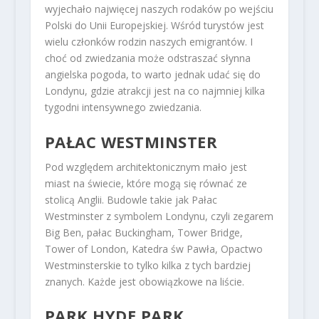
wyjechało najwięcej naszych rodaków po wejściu
Polski do Unii Europejskiej. Wśród turystów jest
wielu członków rodzin naszych emigrantów. I
choć od zwiedzania może odstraszać słynna
angielska pogoda, to warto jednak udać się do
Londynu, gdzie atrakcji jest na co najmniej kilka
tygodni intensywnego zwiedzania.
PAŁAC WESTMINSTER
Pod względem architektonicznym mało jest
miast na świecie, które mogą się równać ze
stolicą Anglii. Budowle takie jak Pałac
Westminster z symbolem Londynu, czyli zegarem
Big Ben, pałac Buckingham, Tower Bridge,
Tower of London, Katedra św Pawła, Opactwo
Westminsterskie to tylko kilka z tych bardziej
znanych. Każde jest obowiązkowe na liście.
PARK HYDE PARK