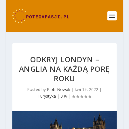
ODKRYJ LONDYN –
ANGLIA NA KAŻDĄ PORĘ
ROKU
Posted by
Piotr Nowak
|
kwi 19, 2022
|
Turystyka
|
0
|