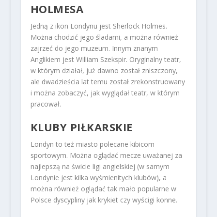
HOLMESA
Jedną z ikon Londynu jest Sherlock Holmes.
Można chodzić jego śladami, a można również
zajrzeć do jego muzeum. Innym znanym
Anglikiem jest William Szekspir. Oryginalny teatr,
w którym działał, już dawno został zniszczony,
ale dwadzieścia lat temu został zrekonstruowany
i można zobaczyć, jak wyglądał teatr, w którym
pracował.
KLUBY PIŁKARSKIE
Londyn to też miasto polecane kibicom
sportowym. Można oglądać mecze uważanej za
najlepszą na świcie ligi angielskiej (w samym
Londynie jest kilka wyśmienitych klubów), a
można również oglądać tak mało popularne w
Polsce dyscypliny jak krykiet czy wyścigi konne.