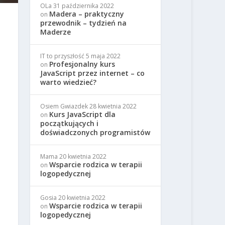
OLa
31 października 2022
Madera – praktyczny
on
przewodnik – tydzień na
Maderze
IT to przyszłość
5 maja 2022
Profesjonalny kurs
on
JavaScript przez internet – co
warto wiedzieć?
Osiem Gwiazdek
28 kwietnia 2022
Kurs JavaScript dla
on
początkujących i
doświadczonych programistów
Mama
20 kwietnia 2022
Wsparcie rodzica w terapii
on
logopedycznej
Gosia
20 kwietnia 2022
Wsparcie rodzica w terapii
on
logopedycznej