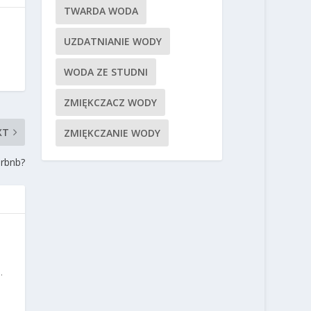
TWARDA WODA
UZDATNIANIE WODY
WODA ZE STUDNI
ZMIĘKCZACZ WODY
XT
ZMIĘKCZANIE WODY
irbnb?
.