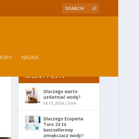
KUPY
NAUKA
RECENT POSTS
Dlaczego warto
uzdatniać wodę?
lut 15, 2024
|
Dom
Dlaczego Ecoperla
Toro 24 to
bestsellerowy
zmiękczacz wody?