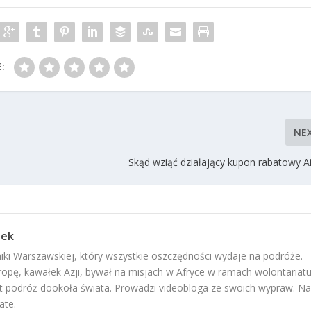
:
NE
Skąd wziąć działający kupon rabatowy A
rek
iki Warszawskiej, który wszystkie oszczędności wydaje na podróże.
uropę, kawałek Azji, bywał na misjach w Afryce w ramach wolontariatu
t podróż dookoła świata. Prowadzi videobloga ze swoich wypraw. Na
ate.