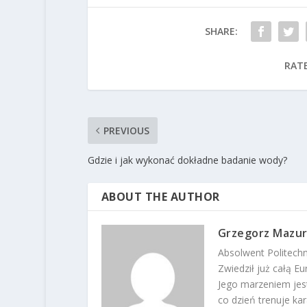
SHARE:
RATE
PREVIOUS
Gdzie i jak wykonać dokładne badanie wody?
ABOUT THE AUTHOR
Grzegorz Mazu
Absolwent Politechn
Zwiedził już całą E
Jego marzeniem jes
co dzień trenuje kar