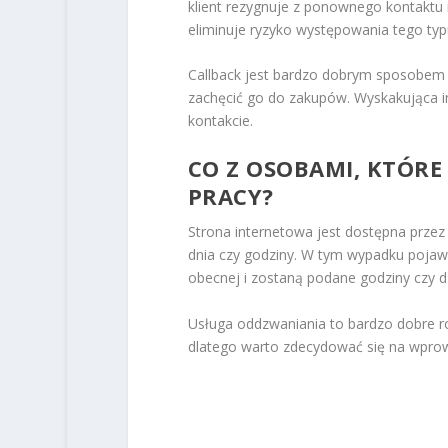
klient rezygnuje z ponownego kontaktu i
eliminuje ryzyko występowania tego typu
Callback jest bardzo dobrym sposobem n
zachęcić go do zakupów. Wyskakująca in
kontakcie.
CO Z OSOBAMI, KTÓR
PRACY?
Strona internetowa jest dostępna przez 
dnia czy godziny. W tym wypadku pojawi
obecnej i zostaną podane godziny czy d
Usługa oddzwaniania to bardzo dobre r
dlatego warto zdecydować się na wprowa