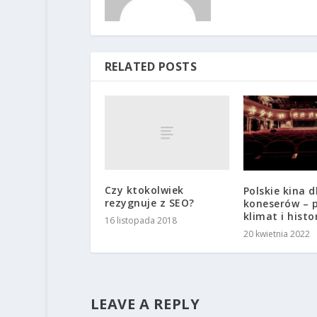
RELATED POSTS
Czy ktokolwiek
Polskie kina d
rezygnuje z SEO?
koneserów – 
klimat i histo
16 listopada 2018
20 kwietnia 2022
LEAVE A REPLY