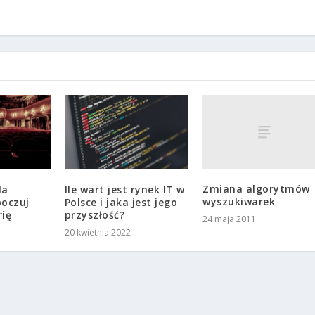
Zmiana algorytmów
la
Ile wart jest rynek IT w
wyszukiwarek
poczuj
Polsce i jaka jest jego
rię
przyszłość?
24 maja 2011
20 kwietnia 2022