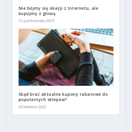
Nie bójmy się okazji z Internetu, ale
kupujmy z głową
15 października 2019
Skąd brać aktualne kupony rabatowe do
popularnych sklepów?
20 kwietnia 2022