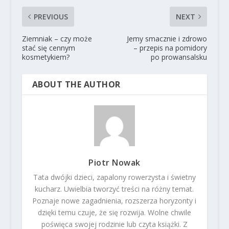
PREVIOUS
NEXT
Ziemniak – czy może
Jemy smacznie i zdrowo
stać się cennym
– przepis na pomidory
kosmetykiem?
po prowansalsku
ABOUT THE AUTHOR
Piotr Nowak
Tata dwójki dzieci, zapalony rowerzysta i świetny
kucharz. Uwielbia tworzyć treści na różny temat.
Poznaje nowe zagadnienia, rozszerza horyzonty i
dzięki temu czuje, że się rozwija. Wolne chwile
poświęca swojej rodzinie lub czyta książki. Z