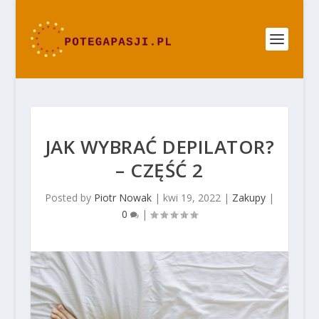
JAK WYBRAĆ DEPILATOR?
– CZĘŚĆ 2
Posted by
Piotr Nowak
|
kwi 19, 2022
|
Zakupy
|
0
|