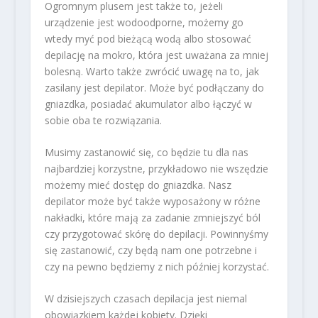
Ogromnym plusem jest także to, jeżeli
urządzenie jest wodoodporne, możemy go
wtedy myć pod bieżącą wodą albo stosować
depilację na mokro, która jest uważana za mniej
bolesną. Warto także zwrócić uwagę na to, jak
zasilany jest depilator. Może być podłączany do
gniazdka, posiadać akumulator albo łączyć w
sobie oba te rozwiązania.
Musimy zastanowić się, co będzie tu dla nas
najbardziej korzystne, przykładowo nie wszędzie
możemy mieć dostęp do gniazdka. Nasz
depilator może być także wyposażony w różne
nakładki, które mają za zadanie zmniejszyć ból
czy przygotować skórę do depilacji. Powinnyśmy
się zastanowić, czy będą nam one potrzebne i
czy na pewno będziemy z nich później korzystać.
W dzisiejszych czasach depilacja jest niemal
obowiązkiem każdej kobiety. Dzięki