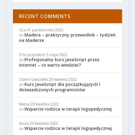
RECENT COMMENTS
OLa
31 października 2022
Madera – praktyczny przewodnik – tydzień
on
na Maderze
IT to przyszłość
5 maja 2022
Profesjonalny kurs JavaScript przez
on
internet – co warto wiedzieć?
Osiem Gwiazdek
28 kwietnia 2022
Kurs JavaScript dla początkujących i
on
doświadczonych programistów
Mama
20 kwietnia 2022
Wsparcie rodzica w terapii logopedycznej
on
Gosia
20 kwietnia 2022
Wsparcie rodzica w terapii logopedycznej
on