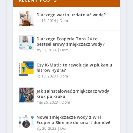
RECENT POSTS
Dlaczego warto uzdatniać wodę?
lut 15, 2024
|
Dom
Dlaczego Ecoperla Toro 24 to
bestsellerowy zmiękczacz wody?
sty 11, 2024
|
Dom
Czy K-Matic to rewolucja w płukaniu
filtrów Hydra?
lip 13, 2023
|
Dom
Jak zainstalować zmiękczacz wody
krok po kroku
maj 26, 2023
|
Dom
Nowe zmiękczacze wody z WiFi
Ecoperla Slimline do smart domów!
sty 30, 2023
|
Dom