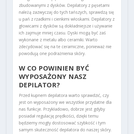
zbudowanymi z dysków. Depilatory z pęsetami
należą zazwyczaj do tych tańszych, sprawdzą się
u pań z rzadkimi i cienkimi włoskami. Depilatory z
głowicami z dysków są dokładniejsze i używanie
ich zajmuje mniej czasu. Dyski mogą być zaś
wykonane z metalu albo ceramiki. Warto
zdecydować się na te ceramiczne, ponieważ nie
powodują one podrażnienia skóry.
W CO POWINIEN BYĆ
WYPOSAŻONY NASZ
DEPILATOR?
Przed kupnem depilatora warto sprawdzić, czy
jest on wyposażony we wszystkie przydatne dla
nas funkcje. Przykładowo, dobrze jest gdyby
posiadał regulację prędkości, dzięki temu
będziemy mogły dostosować szybkość i tym
samym skuteczność depilatora do naszej skóry.