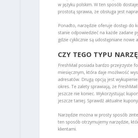
w języku polskim. W ten sposób dostaje
prostotą sprawia, że obsługa jest napr
Ponadto, narzędzie oferuje dostęp do 
stanie odpowiedzieć na każde zadane py
gdzie cyklicznie są udostępniane nowe a
CZY TEGO TYPU NARZĘ
FreshMail posiada bardzo przejrzyste f
miesięcznym, która daje możliwość wys
adresatów. Drugą opcją jest wykupieni
okres. Te zalety sprawiają, że FreshMa
jeszcze nie koniec. Wykorzystując kup
jeszcze taniej. Sprawdź aktualne kupon
Narzędzie można w prosty sposób zinteg
ten sposób otrzymujemy narzędzie, któ
klientami.