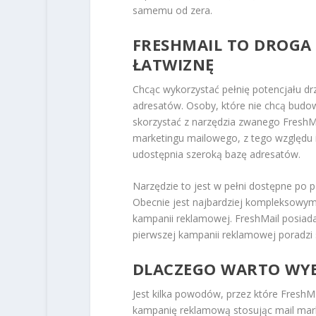
samemu od zera.
FRESHMAIL TO DROGA 
ŁATWIZNĘ
Chcąc wykorzystać pełnię potencjału d
adresatów. Osoby, które nie chcą budow
skorzystać z narzędzia zwanego FreshMai
marketingu mailowego, z tego względu i
udostępnia szeroką bazę adresatów.
Narzędzie to jest w pełni dostępne po 
Obecnie jest najbardziej kompleksowym
kampanii reklamowej. FreshMail posiada
pierwszej kampanii reklamowej poradzi 
DLACZEGO WARTO WYB
Jest kilka powodów, przez które Fresh
kampanię reklamową stosując mail marke