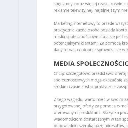
spędzamy coraz więcej czasu, rośnie zn
reklamie telewizyjnej, najsilniejszym 
Marketing internetowy to przede wszyst
praktycznie każda osoba posiada konto 
media społecznościowe stają się perfe
potencjalnymi klientami. Za pomocą kr
dany temat, co dobrze sprawdza się w za
MEDIA SPOŁECZNOŚCI
Chcąc szczegółowo przedstawić ofertę 
społecznościowych mogą okazać się zby
krótkim czasie zostać praktycznie zasy
Z tego względu, warto mieć w swoim za
przygotowanej oferty za pomocą e-mai
oferowanymi produktami. Skrzynka poc
wiadomościom dostarczanym w ten spos
odpowiednio szeroką bazę adresatów, b