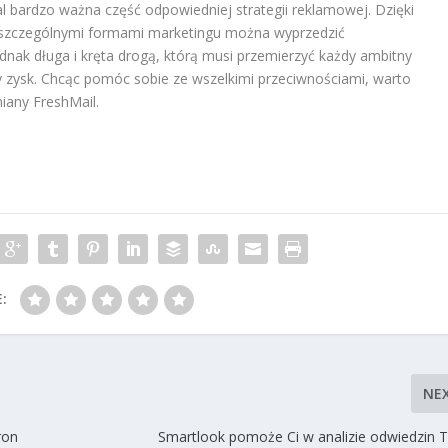
l bardzo ważna część odpowiedniej strategii reklamowej. Dzięki
zczególnymi formami marketingu można wyprzedzić
jednak długa i kręta drogą, którą musi przemierzyć każdy ambitny
zy zysk. Chcąc pomóc sobie ze wszelkimi przeciwnościami, warto
iany FreshMail.
:
NE
ron
Smartlook pomoże Ci w analizie odwiedzin 