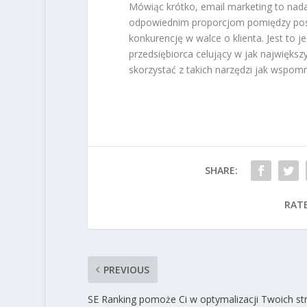
Mówiąc krótko, email marketing to nada
odpowiednim proporcjom pomiędzy pos
konkurencję w walce o klienta. Jest to 
przedsiębiorca celujący w jak najwięks
skorzystać z takich narzędzi jak wspomn
SHARE:
RATE
PREVIOUS
SE Ranking pomoże Ci w optymalizacji Twoich st