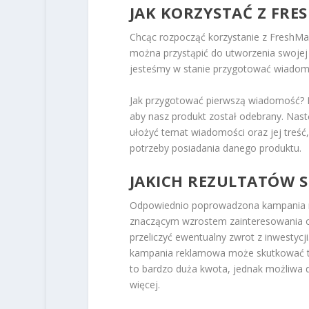
JAK KORZYSTAĆ Z FRE
Chcąc rozpocząć korzystanie z FreshMai
można przystąpić do utworzenia swojej 
jesteśmy w stanie przygotować wiadomo
Jak przygotować pierwszą wiadomość? N
aby nasz produkt został odebrany. Nastę
ułożyć temat wiadomości oraz jej treść, 
potrzeby posiadania danego produktu.
JAKICH REZULTATÓW S
Odpowiednio poprowadzona kampania 
znaczącym wzrostem zainteresowania o
przeliczyć ewentualny zwrot z inwestyc
kampania reklamowa może skutkować tym
to bardzo duża kwota, jednak możliwa do
więcej.