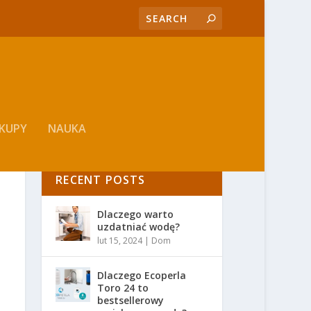
KUPY
NAUKA
RECENT POSTS
Dlaczego warto
uzdatniać wodę?
lut 15, 2024
|
Dom
Dlaczego Ecoperla
Toro 24 to
bestsellerowy