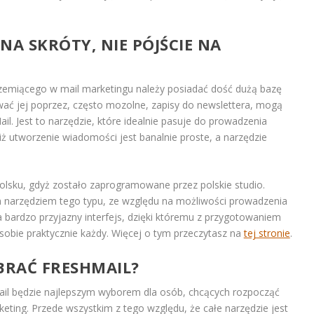
NA SKRÓTY, NIE PÓJŚCIE NA
rzemiącego w mail marketingu należy posiadać dość dużą bazę
ać jej poprzez, często mozolne, zapisy do newslettera, mogą
l. Jest to narzędzie, które idealnie pasuje do prowadzenia
ż utworzenie wiadomości jest banalnie proste, a narzędzie
polsku, gdyż zostało zaprogramowane przez polskie studio.
 narzędziem tego typu, ze względu na możliwości prowadzenia
 bardzo przyjazny interfejs, dzięki któremu z przygotowaniem
sobie praktycznie każdy. Więcej o tym przeczytasz na
tej stronie
.
RAĆ FRESHMAIL?
Mail będzie najlepszym wyborem dla osób, chcących rozpocząć
ting. Przede wszystkim z tego względu, że całe narzędzie jest