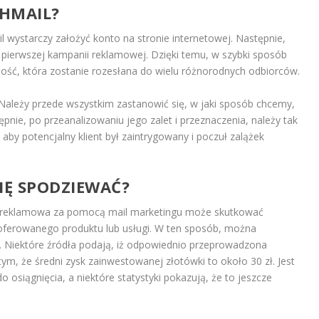
SHMAIL?
l wystarczy założyć konto na stronie internetowej. Następnie,
pierwszej kampanii reklamowej. Dzięki temu, w szybki sposób
ść, która zostanie rozesłana do wielu różnorodnych odbiorców.
ależy przede wszystkim zastanowić się, w jaki sposób chcemy,
pnie, po przeanalizowaniu jego zalet i przeznaczenia, należy tak
aby potencjalny klient był zaintrygowany i poczuł zalążek
IĘ SPODZIEWAĆ?
reklamowa za pomocą mail marketingu może skutkować
ferowanego produktu lub usługi. W ten sposób, można
ji. Niektóre źródła podają, iż odpowiednio przeprowadzona
, że średni zysk zainwestowanej złotówki to około 30 zł. Jest
 osiągnięcia, a niektóre statystyki pokazują, że to jeszcze