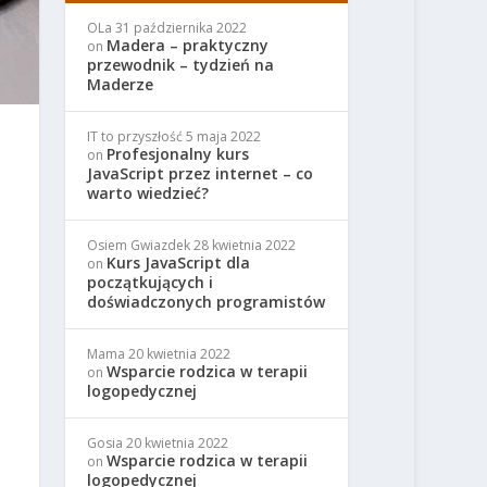
OLa
31 października 2022
Madera – praktyczny
on
przewodnik – tydzień na
Maderze
IT to przyszłość
5 maja 2022
Profesjonalny kurs
on
JavaScript przez internet – co
warto wiedzieć?
Osiem Gwiazdek
28 kwietnia 2022
Kurs JavaScript dla
on
początkujących i
doświadczonych programistów
Mama
20 kwietnia 2022
Wsparcie rodzica w terapii
on
logopedycznej
Gosia
20 kwietnia 2022
Wsparcie rodzica w terapii
on
logopedycznej