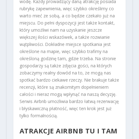
wodę. Każdy prowadzący daną atrakcję posiada
rubrykę zapewnienia, więc szybko określimy co
warto mieć ze sobą, a co będzie czekało już na
miejscu. Do pełni dyspozycji jest także kontakt,
który umożliwi nam na uzyskanie jeszcze
większej ilości wskazówek, a także rozwianie
wątpliwości. Dokładne miejsce spotkania jest
określone na mapie, więc szybko trafimy na
określoną godzinę tam, gdzie trzeba. Na stronie
gospodarzy są także zdjęcia gości, na których
zobaczymy realny dowód na to, że mogą nas
spotkać bardzo ciekawe rzeczy. Nie brakuje także
recenzji, które są znakomitym dopełnieniem
całości i nieraz mogą wpłynąć na naszą decyzję.
Serwis Airbnb umożliwia bardzo łatwą rezerwację
i błyskawiczną płatność, więc ten krok jest już
tylko formalnością.
ATRAKCJE AIRBNB TU I TAM