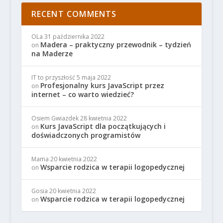
RECENT COMMENTS
OLa
31 października 2022
Madera – praktyczny przewodnik – tydzień
on
na Maderze
IT to przyszłość
5 maja 2022
Profesjonalny kurs JavaScript przez
on
internet – co warto wiedzieć?
Osiem Gwiazdek
28 kwietnia 2022
Kurs JavaScript dla początkujących i
on
doświadczonych programistów
Mama
20 kwietnia 2022
Wsparcie rodzica w terapii logopedycznej
on
Gosia
20 kwietnia 2022
Wsparcie rodzica w terapii logopedycznej
on