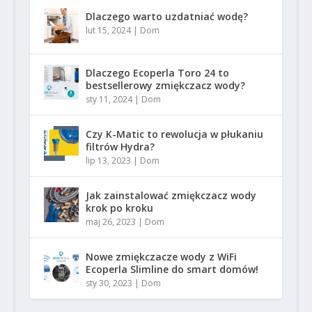
Dlaczego warto uzdatniać wodę?
lut 15, 2024
|
Dom
Dlaczego Ecoperla Toro 24 to
bestsellerowy zmiękczacz wody?
sty 11, 2024
|
Dom
Czy K-Matic to rewolucja w płukaniu
filtrów Hydra?
lip 13, 2023
|
Dom
Jak zainstalować zmiękczacz wody
krok po kroku
maj 26, 2023
|
Dom
Nowe zmiękczacze wody z WiFi
Ecoperla Slimline do smart domów!
sty 30, 2023
|
Dom