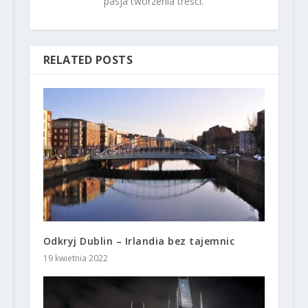
pasja tworzenia treści.
RELATED POSTS
Odkryj Dublin – Irlandia bez tajemnic
19 kwietnia 2022