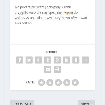
Na poczet pierwszej przygody Airbnb
przygotowało dla nas specjalny
kupon
do
wykorzystania dla nowych użytkowników – warto
skorzystać!
SHARE:
RATE:
PREVIOUS
NEXT