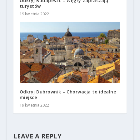
Odkryj Budapeszt – Węgry zapraszają
turystów
19 kwietnia 2022
Odkryj Dubrownik – Chorwacja to idealne
miejsce
19 kwietnia 2022
LEAVE A REPLY