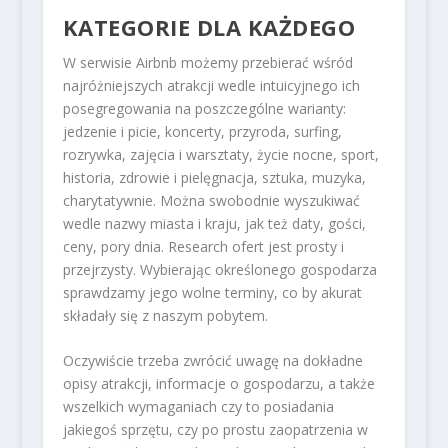
KATEGORIE DLA KAŻDEGO
W serwisie Airbnb możemy przebierać wśród
najróżniejszych atrakcji wedle intuicyjnego ich
posegregowania na poszczególne warianty:
jedzenie i picie, koncerty, przyroda, surfing,
rozrywka, zajęcia i warsztaty, życie nocne, sport,
historia, zdrowie i pielęgnacja, sztuka, muzyka,
charytatywnie. Można swobodnie wyszukiwać
wedle nazwy miasta i kraju, jak też daty, gości,
ceny, pory dnia. Research ofert jest prosty i
przejrzysty. Wybierając określonego gospodarza
sprawdzamy jego wolne terminy, co by akurat
składały się z naszym pobytem.
Oczywiście trzeba zwrócić uwagę na dokładne
opisy atrakcji, informacje o gospodarzu, a także
wszelkich wymaganiach czy to posiadania
jakiegoś sprzętu, czy po prostu zaopatrzenia w