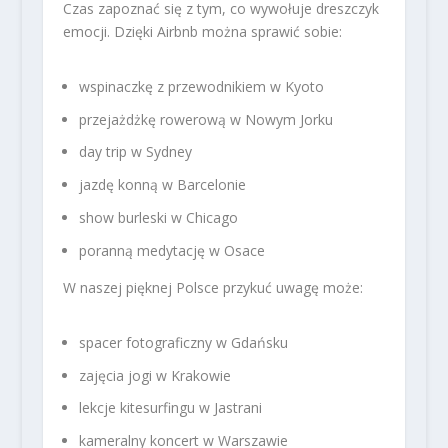
Czas zapoznać się z tym, co wywołuje dreszczyk
emocji. Dzięki Airbnb można sprawić sobie:
wspinaczkę z przewodnikiem w Kyoto
przejażdżkę rowerową w Nowym Jorku
day trip w Sydney
jazdę konną w Barcelonie
show burleski w Chicago
poranną medytację w Osace
W naszej pięknej Polsce przykuć uwagę może:
spacer fotograficzny w Gdańsku
zajęcia jogi w Krakowie
lekcje kitesurfingu w Jastrani
kameralny koncert w Warszawie