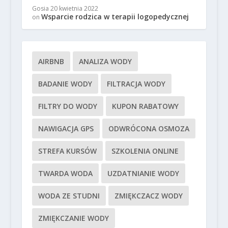
Gosia
20 kwietnia 2022
Wsparcie rodzica w terapii logopedycznej
on
AIRBNB
ANALIZA WODY
BADANIE WODY
FILTRACJA WODY
FILTRY DO WODY
KUPON RABATOWY
NAWIGACJA GPS
ODWRÓCONA OSMOZA
STREFA KURSÓW
SZKOLENIA ONLINE
TWARDA WODA
UZDATNIANIE WODY
WODA ZE STUDNI
ZMIĘKCZACZ WODY
ZMIĘKCZANIE WODY