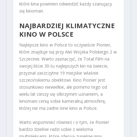
które kina powinien odwiedzić każdy szanujący
się kinoman.
NAJBARDZIEJ KLIMATYCZNE
KINO W POLSCE
Najlepsze kino w Polsce to oczywiście Pionier,
które znajduje się przy Alei Wojska Polskiego 2 w
Szczecinie. Warto zaznaczyć, że Total Film na
swojej liście 30-tu najlepszych kin na świecie,
przyznał zaszczytne 19 miejskie właśnie
szczecińskiemu obiektowi. Kino Pionier jest
stosunkowo niewielkie, ale pomimo tego od
wielu lat cieszy się olbrzymim uznaniem, a
kinomani cenią sobie kameralną atmosferę,
której nie ma żadne inne kino w Polsce.
Warto wspomnieć również i o tym, że Pionier
bardzo dzielnie radzi sobie z wieloma
multipleksami, które oferują zupełnie inny