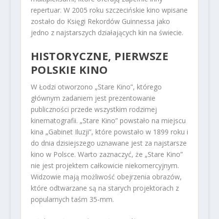
repertuar. W 2005 roku szczecińskie kino wpisane
zostało do Księgi Rekordów Guinnessa jako
jedno z najstarszych działających kin na świecie.
HISTORYCZNE, PIERWSZE
POLSKIE KINO
W Łodzi otworzono „Stare Kino”, którego
głównym zadaniem jest prezentowanie
publiczności przede wszystkim rodzimej
kinematografii. „Stare Kino” powstało na miejscu
kina „Gabinet Iluzji”, które powstało w 1899 roku i
do dnia dzisiejszego uznawane jest za najstarsze
kino w Polsce. Warto zaznaczyć, że „Stare Kino”
nie jest projektem całkowicie niekomercyjnym.
Widzowie mają możliwość obejrzenia obrazów,
które odtwarzane są na starych projektorach z
popularnych taśm 35-mm.