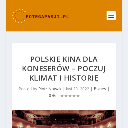
POLSKIE KINA DLA
KONESERÓW – POCZUJ
KLIMAT I HISTORIĘ
Posted by
Piotr Nowak
|
kwi 20, 2022
|
Biznes
|
0
|