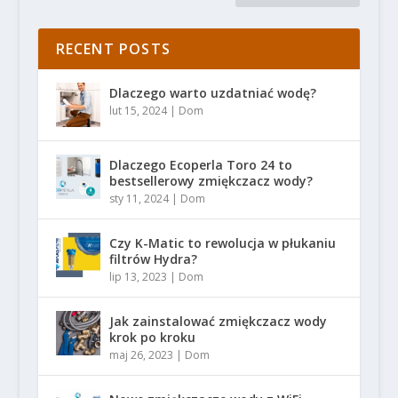
RECENT POSTS
Dlaczego warto uzdatniać wodę?
lut 15, 2024
|
Dom
Dlaczego Ecoperla Toro 24 to
bestsellerowy zmiękczacz wody?
sty 11, 2024
|
Dom
Czy K-Matic to rewolucja w płukaniu
filtrów Hydra?
lip 13, 2023
|
Dom
Jak zainstalować zmiękczacz wody
krok po kroku
maj 26, 2023
|
Dom