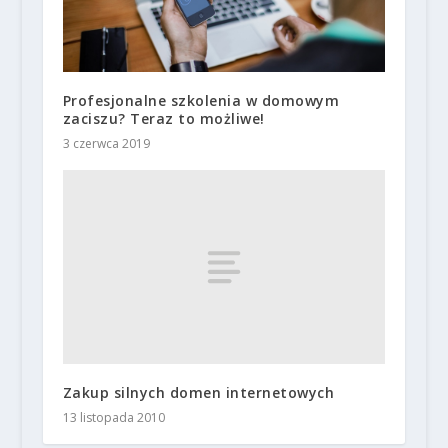
Profesjonalne szkolenia w domowym
zaciszu? Teraz to możliwe!
3 czerwca 2019
Zakup silnych domen internetowych
13 listopada 2010