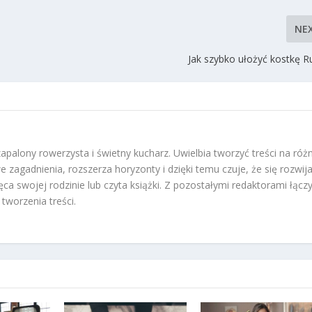
NE
Jak szybko ułożyć kostkę R
zapalony rowerzysta i świetny kucharz. Uwielbia tworzyć treści na róż
 zagadnienia, rozszerza horyzonty i dzięki temu czuje, że się rozwija
ca swojej rodzinie lub czyta książki. Z pozostałymi redaktorami łącz
tworzenia treści.