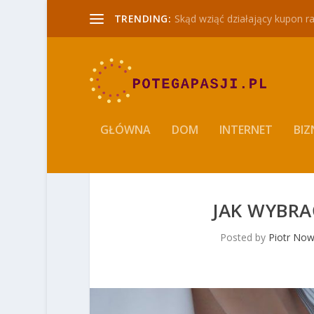
TRENDING:
Skąd wziąć działający kupon r
GŁÓWNA
DOM
INTERNET
BIZ
JAK WYBRA
Posted by
Piotr No