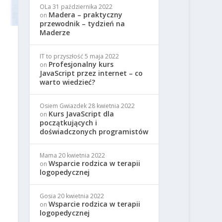
OLa
31 października 2022
Madera – praktyczny
on
przewodnik – tydzień na
Maderze
IT to przyszłość
5 maja 2022
Profesjonalny kurs
on
JavaScript przez internet – co
warto wiedzieć?
Osiem Gwiazdek
28 kwietnia 2022
Kurs JavaScript dla
on
początkujących i
doświadczonych programistów
Mama
20 kwietnia 2022
Wsparcie rodzica w terapii
on
logopedycznej
Gosia
20 kwietnia 2022
Wsparcie rodzica w terapii
on
logopedycznej