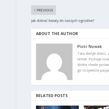
PREVIOUS
Jak dobrać kwiaty do naszych ogrodów?
ABOUT THE AUTHOR
Piotr Nowak
Tata dwójki dzieci, 
temat. Poznaje nowe
Wolne chwile poświę
go oczywiście pasja 
RELATED POSTS