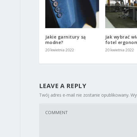
Jakie garnitury są
Jak wybrać wł
modne?
fotel ergono
20 kwietnia 2022
20 kwietnia 2022
LEAVE A REPLY
Twój adres e-mail nie zostanie opublikowany.
Wy