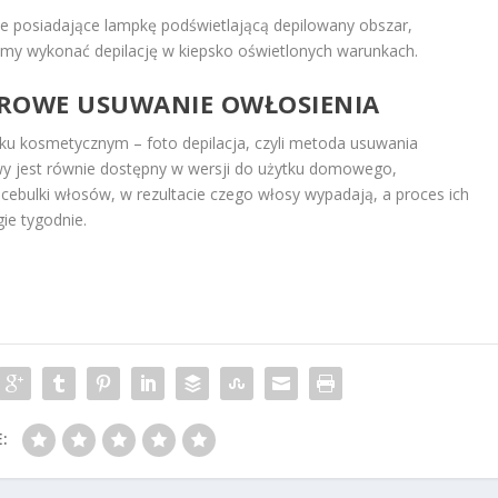
 posiadające lampkę podświetlającą depilowany obszar,
imy wykonać depilację w kiepsko oświetlonych warunkach.
EROWE USUWANIE OWŁOSIENIA
u kosmetycznym – foto depilacja, czyli metoda usuwania
owy jest równie dostępny w wersji do użytku domowego,
 cebulki włosów, w rezultacie czego włosy wypadają, a proces ich
ie tygodnie.
: