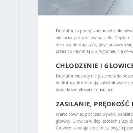
Depilator to podręczne urządzenie niew
niechcianych włosów na ciele. Depilator
kremów depilujących, gdyż pozbywa się 
przez co najmniej 2-3 tygodnie. Na co 
CHŁODZENIE I GŁOWIC
Depilator niestety nie jest metoda bezb
depilatory, które mają zainstalowane do
dodatkowe głowice masujące.
ZASILANIE, PRĘDKOŚĆ 
Warto również podczas wyboru depilator
głowicy. Głowica w depilatorach służy 
Głowice składają się z metalowych pęs