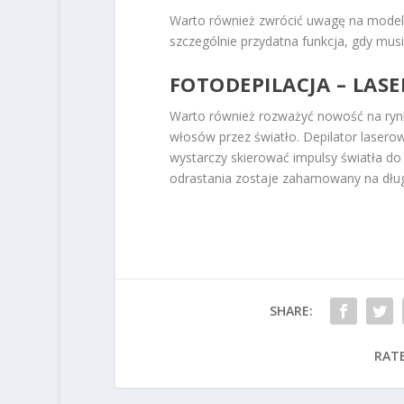
Warto również zwrócić uwagę na modele
szczególnie przydatna funkcja, gdy mus
FOTODEPILACJA – LAS
Warto również rozważyć nowość na rynk
włosów przez światło. Depilator laser
wystarczy skierować impulsy światła do
odrastania zostaje zahamowany na dług
SHARE:
RATE