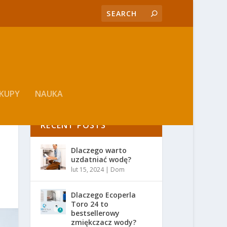
KUPY
NAUKA
RECENT POSTS
Dlaczego warto
uzdatniać wodę?
lut 15, 2024
|
Dom
Dlaczego Ecoperla
Toro 24 to
bestsellerowy
zmiękczacz wody?