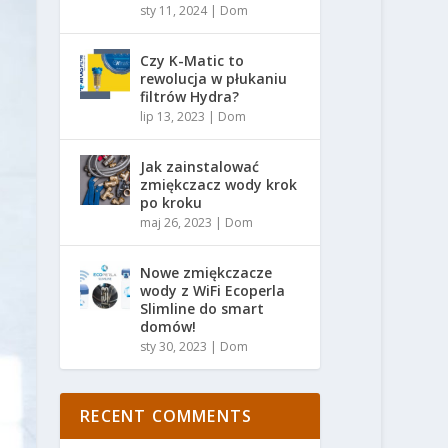
sty 11, 2024
|
Dom
Czy K-Matic to
rewolucja w płukaniu
filtrów Hydra?
lip 13, 2023
|
Dom
Jak zainstalować
zmiękczacz wody krok
po kroku
maj 26, 2023
|
Dom
Nowe zmiękczacze
wody z WiFi Ecoperla
Slimline do smart
domów!
sty 30, 2023
|
Dom
RECENT COMMENTS