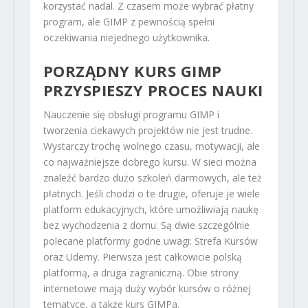
korzystać nadal. Z czasem może wybrać płatny
program, ale GIMP z pewnością spełni
oczekiwania niejednego użytkownika.
PORZĄDNY KURS GIMP
PRZYSPIESZY PROCES NAUKI
Nauczenie się obsługi programu GIMP i
tworzenia ciekawych projektów nie jest trudne.
Wystarczy trochę wolnego czasu, motywacji, ale
co najważniejsze dobrego kursu. W sieci można
znaleźć bardzo dużo szkoleń darmowych, ale też
płatnych. Jeśli chodzi o te drugie, oferuje je wiele
platform edukacyjnych, które umożliwiają naukę
bez wychodzenia z domu. Są dwie szczególnie
polecane platformy godne uwagi: Strefa Kursów
oraz Udemy. Pierwsza jest całkowicie polską
platformą, a druga zagraniczną. Obie strony
internetowe mają duży wybór kursów o różnej
tematyce, a także kurs GIMPa.