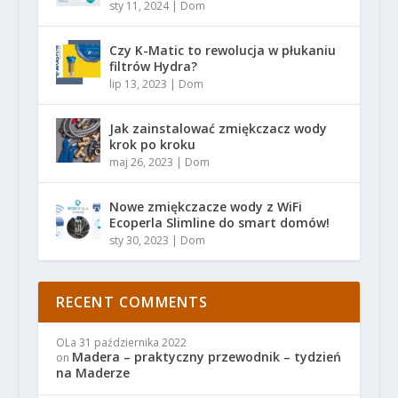
sty 11, 2024
|
Dom
Czy K-Matic to rewolucja w płukaniu
filtrów Hydra?
lip 13, 2023
|
Dom
Jak zainstalować zmiękczacz wody
krok po kroku
maj 26, 2023
|
Dom
Nowe zmiękczacze wody z WiFi
Ecoperla Slimline do smart domów!
sty 30, 2023
|
Dom
RECENT COMMENTS
OLa
31 października 2022
Madera – praktyczny przewodnik – tydzień
on
na Maderze