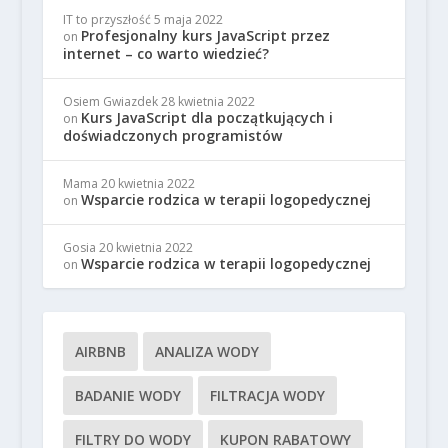
IT to przyszłość
5 maja 2022
Profesjonalny kurs JavaScript przez
on
internet – co warto wiedzieć?
Osiem Gwiazdek
28 kwietnia 2022
Kurs JavaScript dla początkujących i
on
doświadczonych programistów
Mama
20 kwietnia 2022
Wsparcie rodzica w terapii logopedycznej
on
Gosia
20 kwietnia 2022
Wsparcie rodzica w terapii logopedycznej
on
AIRBNB
ANALIZA WODY
BADANIE WODY
FILTRACJA WODY
FILTRY DO WODY
KUPON RABATOWY