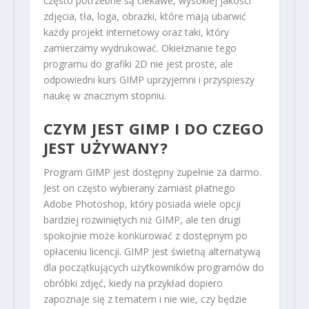
często potrzebne są ciekawe, wysokiej jakości
zdjęcia, tła, loga, obrazki, które mają ubarwić
każdy projekt internetowy oraz taki, który
zamierzamy wydrukować. Okiełznanie tego
programu do grafiki 2D nie jest proste, ale
odpowiedni kurs GIMP uprzyjemni i przyspieszy
naukę w znacznym stopniu.
CZYM JEST GIMP I DO CZEGO
JEST UŻYWANY?
Program GIMP jest dostępny zupełnie za darmo.
Jest on często wybierany zamiast płatnego
Adobe Photoshop, który posiada wiele opcji
bardziej rozwiniętych niż GIMP, ale ten drugi
spokojnie może konkurować z dostępnym po
opłaceniu licencji. GIMP jest świetną alternatywą
dla początkujących użytkowników programów do
obróbki zdjęć, kiedy na przykład dopiero
zapoznaje się z tematem i nie wie, czy będzie