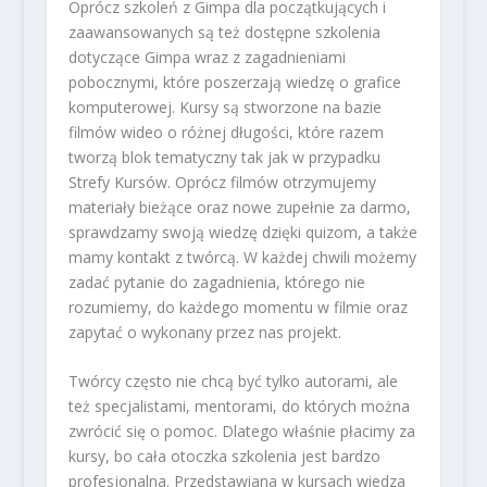
Oprócz szkoleń z Gimpa dla początkujących i
zaawansowanych są też dostępne szkolenia
dotyczące Gimpa wraz z zagadnieniami
pobocznymi, które poszerzają wiedzę o grafice
komputerowej. Kursy są stworzone na bazie
filmów wideo o różnej długości, które razem
tworzą blok tematyczny tak jak w przypadku
Strefy Kursów. Oprócz filmów otrzymujemy
materiały bieżące oraz nowe zupełnie za darmo,
sprawdzamy swoją wiedzę dzięki quizom, a także
mamy kontakt z twórcą. W każdej chwili możemy
zadać pytanie do zagadnienia, którego nie
rozumiemy, do każdego momentu w filmie oraz
zapytać o wykonany przez nas projekt.
Twórcy często nie chcą być tylko autorami, ale
też specjalistami, mentorami, do których można
zwrócić się o pomoc. Dlatego właśnie płacimy za
kursy, bo cała otoczka szkolenia jest bardzo
profesjonalna. Przedstawiana w kursach wiedza