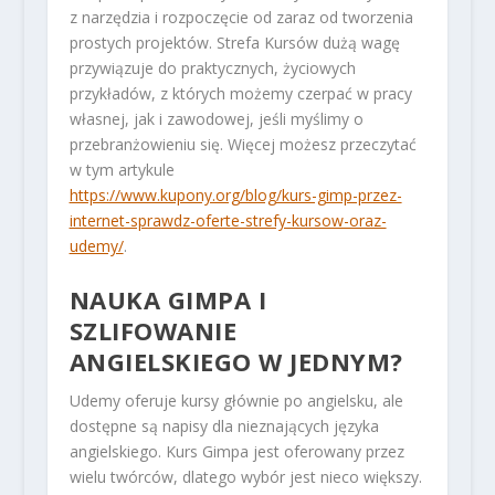
z narzędzia i rozpoczęcie od zaraz od tworzenia
prostych projektów. Strefa Kursów dużą wagę
przywiązuje do praktycznych, życiowych
przykładów, z których możemy czerpać w pracy
własnej, jak i zawodowej, jeśli myślimy o
przebranżowieniu się. Więcej możesz przeczytać
w tym artykule
https://www.kupony.org/blog/kurs-gimp-przez-
internet-sprawdz-oferte-strefy-kursow-oraz-
udemy/
.
NAUKA GIMPA I
SZLIFOWANIE
ANGIELSKIEGO W JEDNYM?
Udemy oferuje kursy głównie po angielsku, ale
dostępne są napisy dla nieznających języka
angielskiego. Kurs Gimpa jest oferowany przez
wielu twórców, dlatego wybór jest nieco większy.