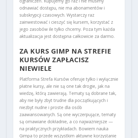
ograniczeń. Kupujemy go raz i nie musimy
odnawiać dostępu, nie ma abonamentów i
subskrypcji czasowych. Wystarczy raz
zainwestować i cieszyć się kursem, korzystać z
jego zasobów ile tylko chcemy. Poza tym każda
aktualizacja jest dostępna całkowicie za darmo.
ZA KURS GIMP NA STREFIE
KURSÓW ZAPŁACISZ
NIEWIELE
Platforma Strefa Kursów oferuje tylko i wyłącznie
płatne kursy, ale nie są one tak drogie, jak na
wiedzę, którą zawierają. Tematy są dobrane tak,
aby nie były zbyt trudne dla początkujących i
niezbyt nudne i proste dla osób
zaawansowanych. Są one wyczerpujące, tematy
są omawiane dokładnie, a co najważniejsze —
na praktycznych przykładach. Bowiem nauka
Gimpa to przede wszystkim aktywne korzystanie