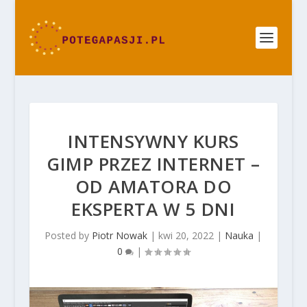
INTENSYWNY KURS
GIMP PRZEZ INTERNET –
OD AMATORA DO
EKSPERTA W 5 DNI
Posted by
Piotr Nowak
|
kwi 20, 2022
|
Nauka
|
0
|