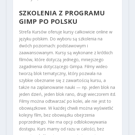
SZKOLENIA Z PROGRAMU
GIMP PO POLSKU
Strefa Kursów oferuje kursy całkowicie online w
języku polskim. Do wyboru są szkolenia na
dwóch poziomach: podstawowym i
zaawansowanym. Kursy są wykonane z krótkich
filmów, które dotyczą jednego, mniejszego
zagadnienia dotyczącego Gimpa. Filmy wideo
tworzą blok tematyczny, który pozwala na
szybkie obeznanie się z zawartością kursu, a
także na zaplanowanie nauki — np. jeden blok na
jeden dzień, jeden blok rano, drugi wieczorem itd.
Filmy można odtwarzać po kolei, ale nie jest to
obowiązkowe. W każdej chwili można wyświetlić
kolejny film, bez obowiązku obejrzenia
poprzedniego. Nie ma opcji odblokowywania
dostępu. Kurs mamy od razu w całości, bez