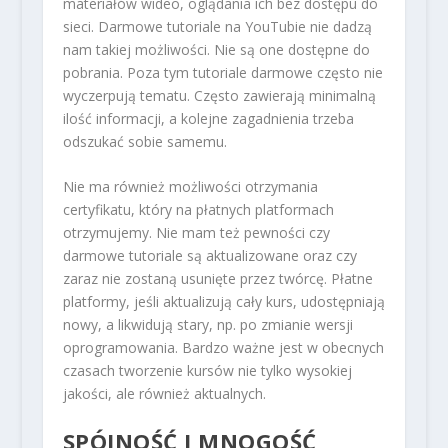
materiałów wideo, oglądania ich bez dostępu do
sieci. Darmowe tutoriale na YouTubie nie dadzą
nam takiej możliwości. Nie są one dostępne do
pobrania. Poza tym tutoriale darmowe często nie
wyczerpują tematu. Często zawierają minimalną
ilość informacji, a kolejne zagadnienia trzeba
odszukać sobie samemu.
Nie ma również możliwości otrzymania
certyfikatu, który na płatnych platformach
otrzymujemy. Nie mam też pewności czy
darmowe tutoriale są aktualizowane oraz czy
zaraz nie zostaną usunięte przez twórcę. Płatne
platformy, jeśli aktualizują cały kurs, udostępniają
nowy, a likwidują stary, np. po zmianie wersji
oprogramowania. Bardzo ważne jest w obecnych
czasach tworzenie kursów nie tylko wysokiej
jakości, ale również aktualnych.
SPÓJNOŚĆ I MNOGOŚĆ