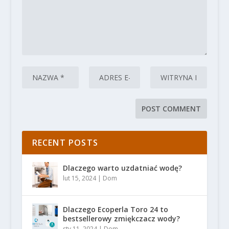
RECENT POSTS
Dlaczego warto uzdatniać wodę?
lut 15, 2024
|
Dom
Dlaczego Ecoperla Toro 24 to
bestsellerowy zmiękczacz wody?
sty 11, 2024
|
Dom