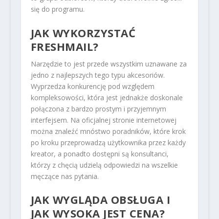
się do programu.
JAK WYKORZYSTAĆ
FRESHMAIL?
Narzędzie to jest przede wszystkim uznawane za
jedno z najlepszych tego typu akcesoriów.
Wyprzedza konkurencję pod względem
kompleksowości, która jest jednakże doskonale
połączona z bardzo prostym i przyjemnym
interfejsem. Na oficjalnej stronie internetowej
można znaleźć mnóstwo poradników, które krok
po kroku przeprowadzą użytkownika przez każdy
kreator, a ponadto dostępni są konsultanci,
którzy z chęcią udzielą odpowiedzi na wszelkie
męczące nas pytania.
JAK WYGLĄDA OBSŁUGA I
JAK WYSOKA JEST CENA?