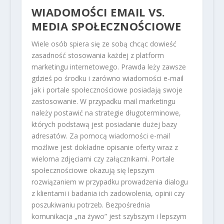
WIADOMOŚCI EMAIL VS.
MEDIA SPOŁECZNOŚCIOWE
Wiele osób spiera się ze sobą chcąc dowieść
zasadność stosowania każdej z platform
marketingu internetowego. Prawda leży zawsze
gdzieś po środku i zarówno wiadomości e-mail
jak i portale społecznościowe posiadają swoje
zastosowanie. W przypadku mail marketingu
należy postawić na strategie długoterminowe,
których podstawą jest posiadanie dużej bazy
adresatów. Za pomocą wiadomości e-mail
możliwe jest dokładne opisanie oferty wraz z
wieloma zdjęciami czy załącznikami. Portale
społecznościowe okazują się lepszym
rozwiązaniem w przypadku prowadzenia dialogu
z klientami i badania ich zadowolenia, opinii czy
poszukiwaniu potrzeb. Bezpośrednia
komunikacja „na żywo” jest szybszym i lepszym