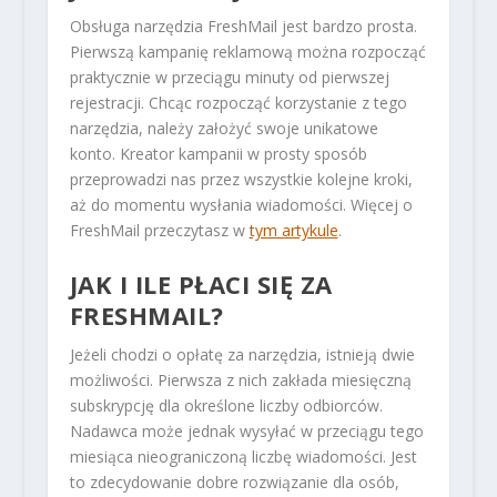
Obsługa narzędzia FreshMail jest bardzo prosta.
Pierwszą kampanię reklamową można rozpocząć
praktycznie w przeciągu minuty od pierwszej
rejestracji. Chcąc rozpocząć korzystanie z tego
narzędzia, należy założyć swoje unikatowe
konto. Kreator kampanii w prosty sposób
przeprowadzi nas przez wszystkie kolejne kroki,
aż do momentu wysłania wiadomości. Więcej o
FreshMail przeczytasz w
tym artykule
.
JAK I ILE PŁACI SIĘ ZA
FRESHMAIL?
Jeżeli chodzi o opłatę za narzędzia, istnieją dwie
możliwości. Pierwsza z nich zakłada miesięczną
subskrypcję dla określone liczby odbiorców.
Nadawca może jednak wysyłać w przeciągu tego
miesiąca nieograniczoną liczbę wiadomości. Jest
to zdecydowanie dobre rozwiązanie dla osób,