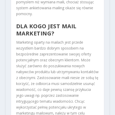
pomysłem niż wymiana maili, chociaż stosując
system ankietowania mailing okaże się równie
pomocny.
DLA KOGO JEST MAIL
MARKETING?
Marketing oparty na mailach jest przede
wszystkim bardzo dobrym sposobem na
bezpośrednie zaprezentowanie swojej oferty
potencjalnym oraz obecnym klientom. Może
służyć zarówno do poszukiwania nowych
nabywców produktu lub utrzymywaniu kontaktów
z obecnymi. Zastosowanie maili niesie ze sobą tę
korzyść, że odbiorca musi samodzielnie usunąć
wiadomość, co daje pewną szansę przykucia
jego uwagi np. poprzez zastosowanie
intrygującego tematu wiadomości. Chcąc
wykorzystać pełnię potencjału ukrytego w
marketingu mailowym, należy w tym celu