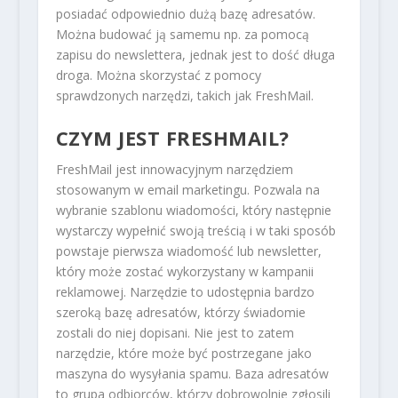
posiadać odpowiednio dużą bazę adresatów.
Można budować ją samemu np. za pomocą
zapisu do newslettera, jednak jest to dość długa
droga. Można skorzystać z pomocy
sprawdzonych narzędzi, takich jak FreshMail.
CZYM JEST FRESHMAIL?
FreshMail jest innowacyjnym narzędziem
stosowanym w email marketingu. Pozwala na
wybranie szablonu wiadomości, który następnie
wystarczy wypełnić swoją treścią i w taki sposób
powstaje pierwsza wiadomość lub newsletter,
który może zostać wykorzystany w kampanii
reklamowej. Narzędzie to udostępnia bardzo
szeroką bazę adresatów, którzy świadomie
zostali do niej dopisani. Nie jest to zatem
narzędzie, które może być postrzegane jako
maszyna do wysyłania spamu. Baza adresatów
to grupa odbiorców, którzy dobrowolnie zgłosili