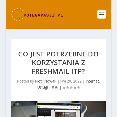
CO JEST POTRZEBNE DO
KORZYSTANIA Z
FRESHMAIL ITP?
Posted by
Piotr Nowak
|
kwi 20, 2022
|
Internet
,
Usługi
|
0
|