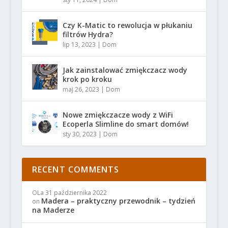
Czy K-Matic to rewolucja w płukaniu
filtrów Hydra?
lip 13, 2023
|
Dom
Jak zainstalować zmiękczacz wody
krok po kroku
maj 26, 2023
|
Dom
Nowe zmiękczacze wody z WiFi
Ecoperla Slimline do smart domów!
sty 30, 2023
|
Dom
RECENT COMMENTS
OLa
31 października 2022
Madera – praktyczny przewodnik – tydzień
on
na Maderze