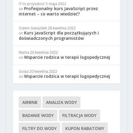
IT to przyszłość
5 maja 2022
Profesjonalny kurs JavaScript przez
on
internet – co warto wiedzieć?
Osiem Gwiazdek
28 kwietnia 2022
Kurs JavaScript dla początkujących i
on
doświadczonych programistów
Mama
20 kwietnia 2022
Wsparcie rodzica w terapii logopedycznej
on
Gosia
20 kwietnia 2022
Wsparcie rodzica w terapii logopedycznej
on
AIRBNB
ANALIZA WODY
BADANIE WODY
FILTRACJA WODY
FILTRY DO WODY
KUPON RABATOWY